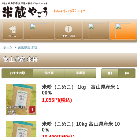
ホーム
>
富山県産 米粉
富山県産 米粉
おすすめ順
価格順
新着順
米粉（こめこ） 1kg 富山県産米 1
00％
1,055円(税込)
米粉（こめこ）10kg 富山県産米 10
0％