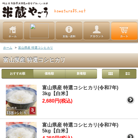
ホーム
>
富山県産 特選コシヒカリ
富山県産 特選コシヒカリ
おすすめ順
価格順
新着順
富山県産 特選コシヒカリ(令和7年)
3kg【白米】
2,680円(税込)
富山県産 特選コシヒカリ(令和7年)
5kg【白米】