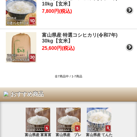
10kg【玄米】
7,800円(税込)
富山県産 特選コシヒカリ(令和7年)
30kg【玄米】
25,600円(税込)
全7商品中 / 1-7商品
おすすめ商品
富山県産 富富富
富山県産 プレ
富山県産 てんた
富山県産 特