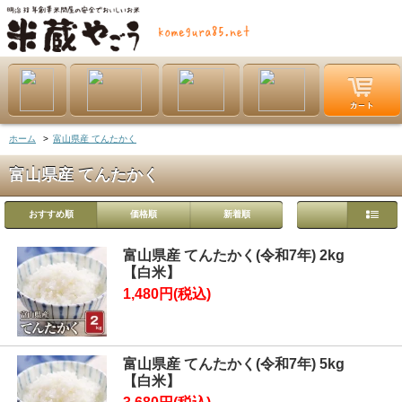
ホーム
>
富山県産 てんたかく
富山県産 てんたかく
おすすめ順
価格順
新着順
富山県産 てんたかく(令和7年) 2kg
【白米】
1,480円(税込)
富山県産 てんたかく(令和7年) 5kg
【白米】