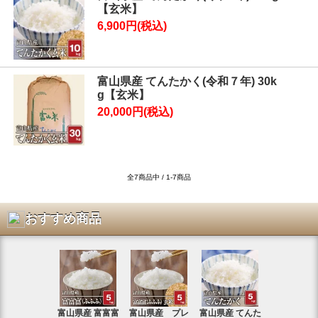
【玄米】
6,900円(税込)
富山県産 てんたかく(令和７年) 30k
g【玄米】
20,000円(税込)
全7商品中 / 1-7商品
おすすめ商品
富山県産 富富富
富山県産 プレ
富山県産 てんた
富山県産 特