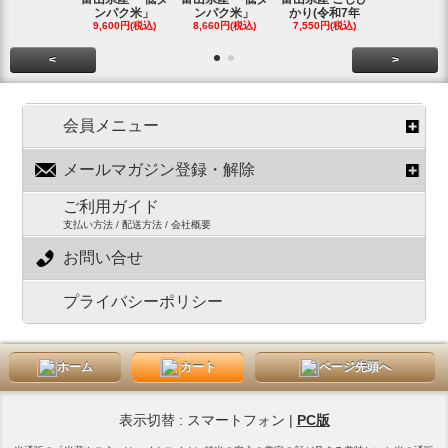
ンパク米」
ンパク米」
かり(令和7年
かり(令和
9,600円(税込)
8,660円(税込)
7,550円(税込)
3,780円(税
<
>
会員メニュー
メールマガジン登録・解除
ご利用ガイド
支払い方法 / 配送方法 / 会社概要
お問い合せ
プライバシーポリシー
ホーム
カート
ページ先頭へ
表示切替 : スマートフォン |
PC版