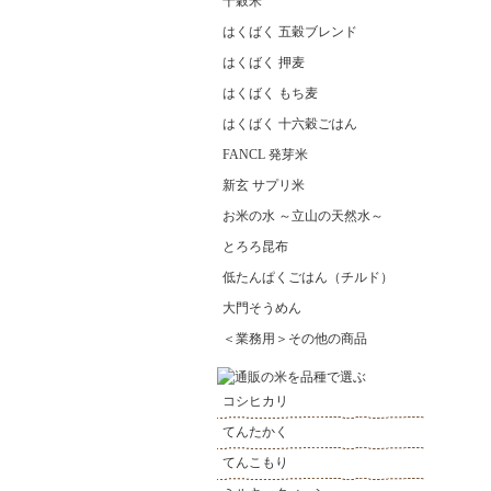
十穀米
はくばく 五穀ブレンド
はくばく 押麦
はくばく もち麦
はくばく 十六穀ごはん
FANCL 発芽米
新玄 サプリ米
お米の水 ～立山の天然水～
とろろ昆布
低たんぱくごはん（チルド）
大門そうめん
＜業務用＞その他の商品
コシヒカリ
てんたかく
てんこもり