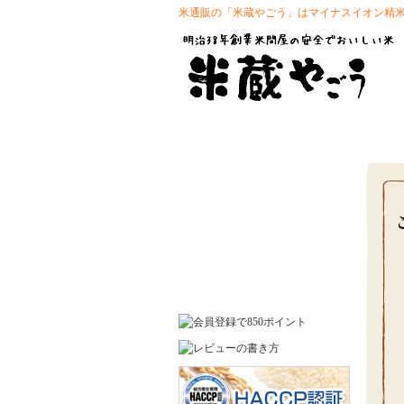
米通販の「米蔵やごう」はマイナスイオン精