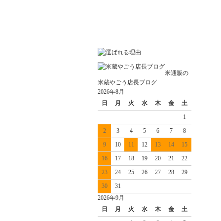
米通販の
米蔵やごう店長ブログ
2026年8月
日
月
火
水
木
金
土
1
2
3
4
5
6
7
8
9
10
11
12
13
14
15
16
17
18
19
20
21
22
23
24
25
26
27
28
29
30
31
2026年9月
日
月
火
水
木
金
土