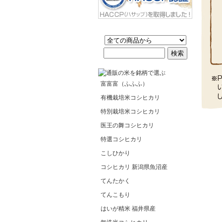
富富富（ふふふ）
有機栽培米コシヒカリ
特別栽培米コシヒカリ
医王の舞コシヒカリ
特選コシヒカリ
こしひかり
コシヒカリ 新潟県魚沼産
てんたかく
てんこもり
はいが精米 福井県産