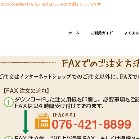
米の安心の農家の顔が見える美味しいお米の通販ショップです！