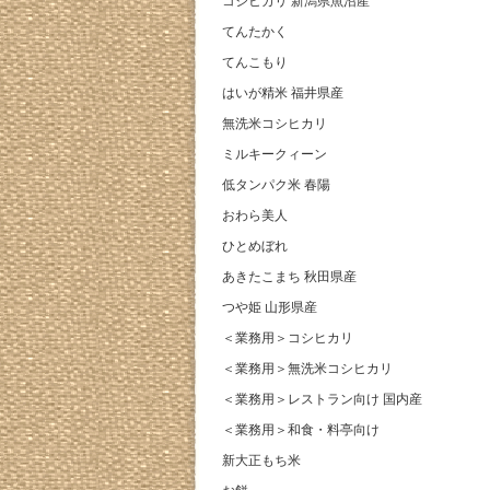
コシヒカリ 新潟県魚沼産
てんたかく
てんこもり
はいが精米 福井県産
無洗米コシヒカリ
ミルキークィーン
低タンパク米 春陽
おわら美人
ひとめぼれ
あきたこまち 秋田県産
つや姫 山形県産
＜業務用＞コシヒカリ
＜業務用＞無洗米コシヒカリ
＜業務用＞レストラン向け 国内産
＜業務用＞和食・料亭向け
新大正もち米