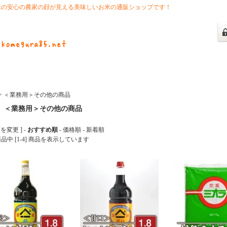
米の安心の農家の顔が見える美味しいお米の通販ショップです！
>
＜業務用＞その他の商品
＜業務用＞その他の商品
を変更 ] -
おすすめ順
-
価格順
-
新着順
 商品中 [1-4] 商品を表示しています