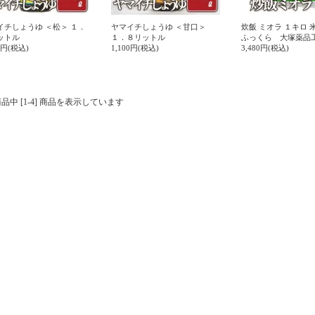
イチしょうゆ ＜松＞ １．
ヤマイチしょうゆ ＜甘口＞
炊飯 ミオラ １キロ 
ットル
１．８リットル
ふっくら 大塚薬品
00円(税込)
1,100円(税込)
3,480円(税込)
 商品中 [1-4] 商品を表示しています