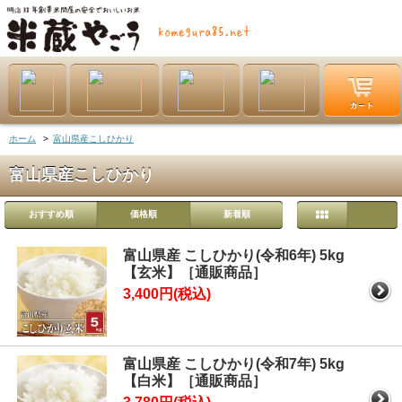
ホーム
>
富山県産こしひかり
富山県産こしひかり
おすすめ順
価格順
新着順
富山県産 こしひかり(令和6年) 5kg
【玄米】［通販商品］
3,400円(税込)
富山県産 こしひかり(令和7年) 5kg
【白米】［通販商品］