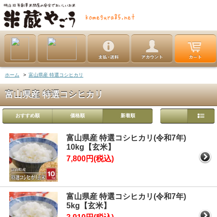
ホーム
>
富山県産 特選コシヒカリ
富山県産 特選コシヒカリ
おすすめ順
価格順
新着順
富山県産 特選コシヒカリ(令和7年)
10kg【玄米】
7,800円(税込)
富山県産 特選コシヒカリ(令和7年)
5kg【玄米】