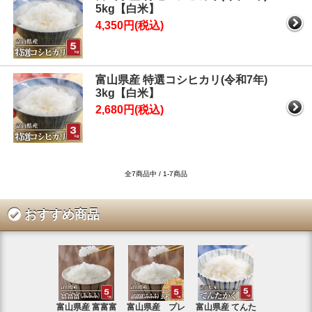
5kg【白米】
4,350円(税込)
富山県産 特選コシヒカリ(令和7年)
3kg【白米】
2,680円(税込)
全7商品中 / 1-7商品
おすすめ商品
富山県産 富富富
富山県産 プレ
富山県産 てんた
富山県産 特