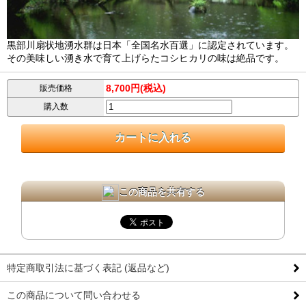
黒部川扇状地湧水群は日本「全国名水百選」に認定されています。
その美味しい湧き水で育て上げらたコシヒカリの味は絶品です。
8,700円(税込)
販売価格
購入数
この商品を共有する
特定商取引法に基づく表記 (返品など)
この商品について問い合わせる