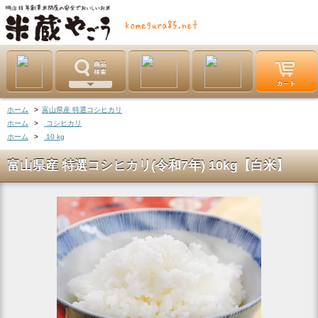
ホーム
>
富山県産 特選コシヒカリ
ホーム
>
コシヒカリ
ホーム
>
10 kg
富山県産 特選コシヒカリ(令和7年) 10kg【白米】