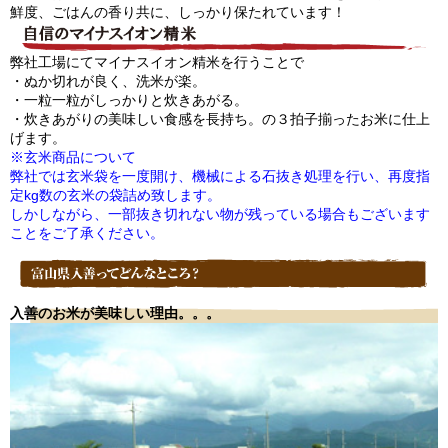
鮮度、ごはんの香り共に、しっかり保たれています！
弊社工場にてマイナスイオン精米を行うことで
・ぬか切れが良く、洗米が楽。
・一粒一粒がしっかりと炊きあがる。
・炊きあがりの美味しい食感を長持ち。の３拍子揃ったお米に仕上
げます。
※玄米商品について
弊社では玄米袋を一度開け、機械による石抜き処理を行い、再度指
定kg数の玄米の袋詰め致します。
しかしながら、一部抜き切れない物が残っている場合もございます
ことをご了承ください。
入善のお米が美味しい理由。。。