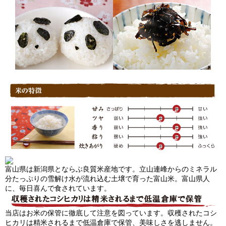
富山県は新潟県とならぶ良質米産地です。立山連峰からのミネラル
分たっぷりの雪解け水が流れ込む土壌で育った富山米。富山県人
に、毎日喜んで食されています。
当店はお米の保管に徹底して注意を図っています。収穫されたコシ
ヒカリは精米されるまで低温倉庫で保管、美味しさを逃しません。