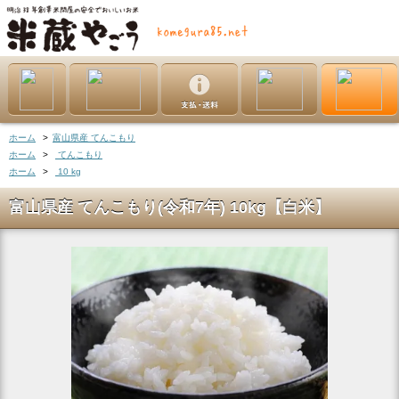
ホーム
>
富山県産 てんこもり
ホーム
>
てんこもり
ホーム
>
10 kg
富山県産 てんこもり(令和7年) 10kg【白米】