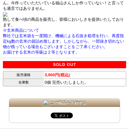
ん。今作っていただいている福山さんしか作っていない！と言って
も過言ではありません。
熟して食べ頃の商品を販売し、皆様においしさを提供いたしており
ます。
※玄米商品について
弊社では玄米袋を一度開け、機械による石抜き処理を行い、再度指
定kg数の玄米の袋詰め致します。しかしながら、一部抜き切れない
物が残っている場合もございますことをご了承ください。
お届けする玄米の等級は２等となります。
SOLD OUT
3,900円(税込)
販売価格
0個 完売いたしました。
在庫数
この商品を共有する