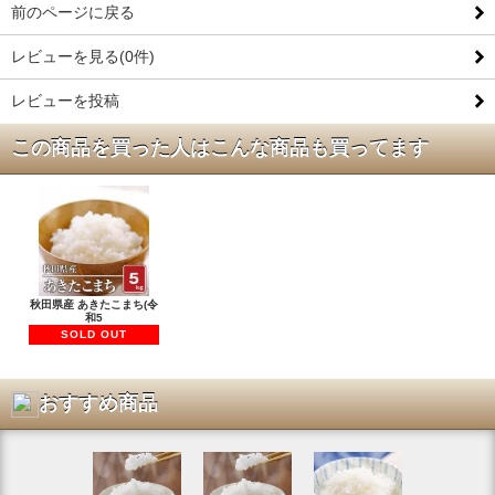
前のページに戻る
レビューを見る(0件)
レビューを投稿
この商品を買った人はこんな商品も買ってます
秋田県産 あきたこまち(令
和5
SOLD OUT
おすすめ商品