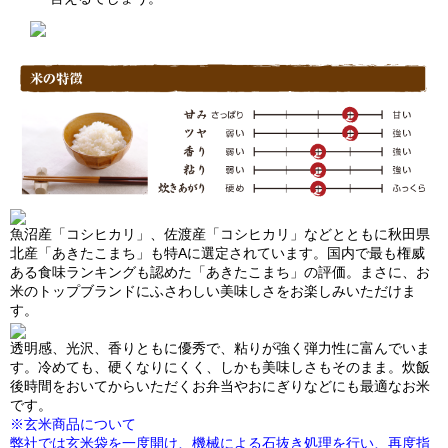
魚沼産「コシヒカリ」、佐渡産「コシヒカリ」などとともに秋田県
北産「あきたこまち」も特Aに選定されています。国内で最も権威
ある食味ランキングも認めた「あきたこまち」の評価。まさに、お
米のトップブランドにふさわしい美味しさをお楽しみいただけま
す。
透明感、光沢、香りともに優秀で、粘りが強く弾力性に富んでいま
す。冷めても、硬くなりにくく、しかも美味しさもそのまま。炊飯
後時間をおいてからいただくお弁当やおにぎりなどにも最適なお米
です。
※玄米商品について
弊社では玄米袋を一度開け、機械による石抜き処理を行い、再度指