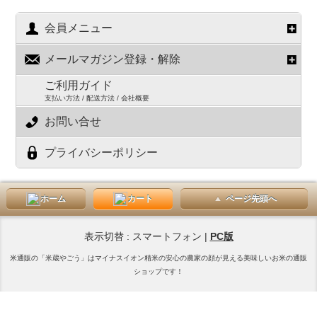
会員メニュー
メールマガジン登録・解除
ご利用ガイド
支払い方法 / 配送方法 / 会社概要
お問い合せ
プライバシーポリシー
ホーム
カート
ページ先頭へ
表示切替 : スマートフォン |
PC版
米通販の「米蔵やごう」はマイナスイオン精米の安心の農家の顔が見える美味しいお米の通販
ショップです！