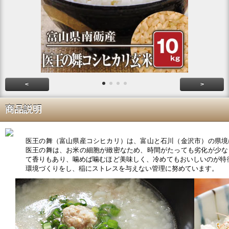
<
>
商品説明
医王の舞（富山県産コシヒカリ）は、富山と石川（金沢市）の県境
医王の舞は、お米の細胞が緻密なため、時間がたっても劣化が少な
て香りもあり、噛めば噛むほど美味しく、冷めてもおいしいのが特
環境づくりをし、稲にストレスを与えない管理に努めています。