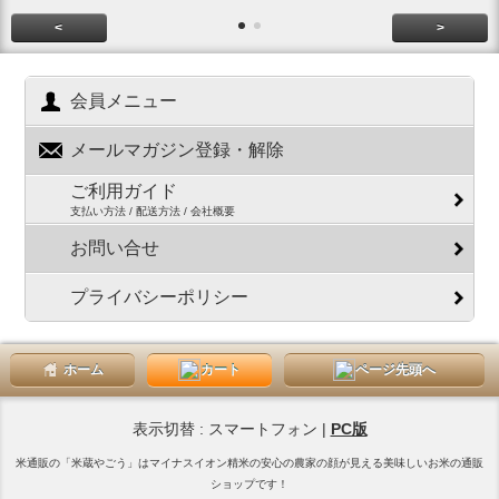
<
>
会員メニュー
メールマガジン登録・解除
ご利用ガイド
支払い方法 / 配送方法 / 会社概要
お問い合せ
プライバシーポリシー
ホーム
カート
ページ先頭へ
表示切替 : スマートフォン |
PC版
米通販の「米蔵やごう」はマイナスイオン精米の安心の農家の顔が見える美味しいお米の通販
ショップです！