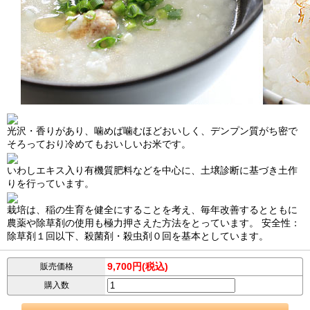
光沢・香りがあり、噛めば噛むほどおいしく、デンプン質がち密で
そろっており冷めてもおいしいお米です。
いわしエキス入り有機質肥料などを中心に、土壌診断に基づき土作
りを行っています。
栽培は、稲の生育を健全にすることを考え、毎年改善するとともに
農薬や除草剤の使用も極力押さえた方法をとっています。 安全性：
除草剤１回以下、殺菌剤・殺虫剤０回を基本としています。
9,700円(税込)
販売価格
購入数