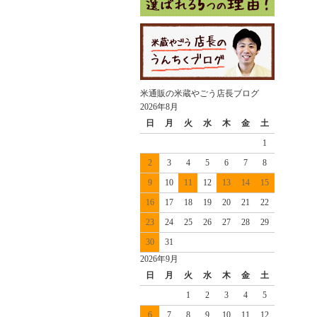
米通販の米蔵やごう店長ブログ
2026年8月
日
月
火
水
木
金
土
1
2
3
4
5
6
7
8
9
10
11
12
13
14
15
16
17
18
19
20
21
22
23
24
25
26
27
28
29
30
31
2026年9月
日
月
火
水
木
金
土
1
2
3
4
5
6
7
8
9
10
11
12