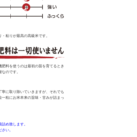
り・粘りが最高の高級米です。
機肥料を使うのは最初の苗を育てるとき
鍵なのです。
丁寧に取り除いていきますが、それでも
粒一粒にお米本来の旨味・甘みが詰まっ
袋詰め致します。
ださい。