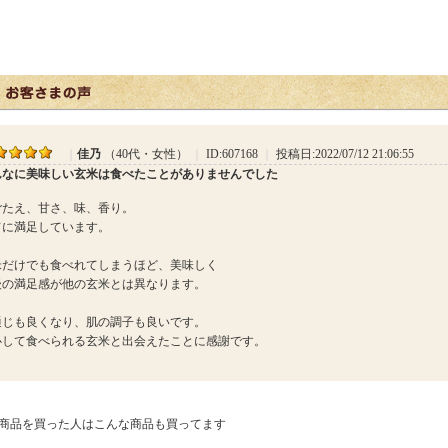
｜
佳乃
（40代・女性）
｜
ID:607168
｜
投稿日:2022/07/12 21:06:55
んなに美味しい玄米は食べたことがありませんでした
ごたえ、甘さ、味、香り。
てに満足しています。
米だけでも食べれてしまうほど、美味しく
後の満足感が他の玄米とは異なります。
通じも良くなり、肌の調子も良いです。
心して食べられる玄米と出会えたことに感謝です。