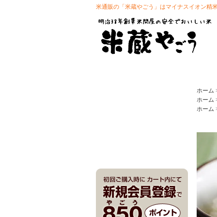
米通販の「米蔵やごう」はマイナスイオン精
ホーム
ホーム
ホーム