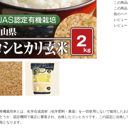
この商品
この商品
前のペー
レビューを
レビュー
有機栽培米とは、化学合成資材（化学肥料・農薬）を一切使用しないで栽培したお米
どうか、認定機関で厳正に審査され、合格したコシヒカリです。この認定に合格し
能となります。