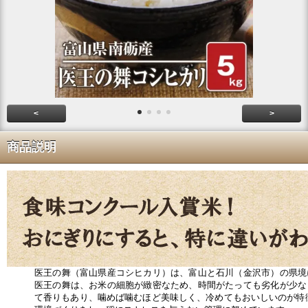
<
>
商品説明
医王の舞（富山県産コシヒカリ）は、富山と石川（金沢市）の県境
医王の舞は、お米の細胞が緻密なため、時間がたっても劣化が少な
て香りもあり、噛めば噛むほど美味しく、冷めてもおいしいのが特