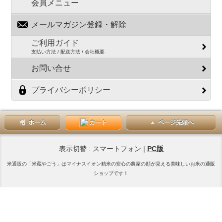
会員メニュー
メールマガジン登録・解除
ご利用ガイド
支払い方法 / 配送方法 / 会社概要
お問い合せ
プライバシーポリシー
ホーム
カート
ページ先頭へ
表示切替 : スマートフォン |
PC版
米通販の「米蔵やごう」はマイナスイオン精米の安心の農家の顔が見える美味しいお米の通販
ショップです！