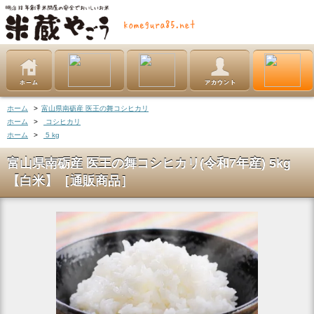
ホーム
>
富山県南砺産 医王の舞コシヒカリ
ホーム
>
コシヒカリ
ホーム
>
5 kg
富山県南砺産 医王の舞コシヒカリ(令和7年産) 5kg
【白米】［通販商品］