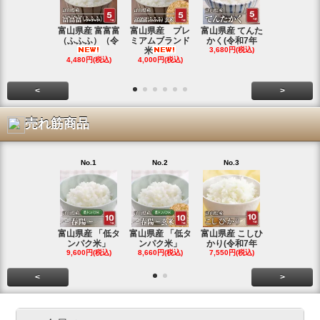
富山県産 富富富
富山県産 プレ
富山県産 てんた
富山県産 特
（ふふふ）（令
ミアムブランド
かく(令和7年
シヒカリ(
米
3,680円(税込)
4,350円(税
4,480円(税込)
4,000円(税込)
<
>
売れ筋商品
No.1
No.2
No.3
No.4
富山県産 「低タ
富山県産 「低タ
富山県産 こしひ
富山県産 こ
ンパク米」
ンパク米」
かり(令和7年
かり(令和
9,600円(税込)
8,660円(税込)
7,550円(税込)
3,780円(税
<
>