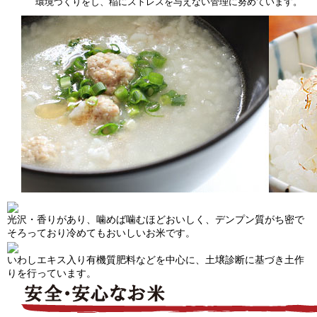
環境づくりをし、稲にストレスを与えない管理に努めています。
光沢・香りがあり、噛めば噛むほどおいしく、デンプン質がち密で
そろっており冷めてもおいしいお米です。
いわしエキス入り有機質肥料などを中心に、土壌診断に基づき土作
りを行っています。