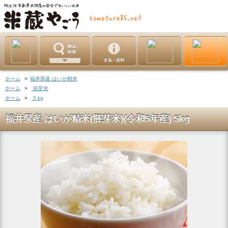
ホーム
>
福井県産 はいが精米
ホーム
>
胚芽米
ホーム
>
5 kg
福井県産 はいが精米(胚芽米)(令和5年産) 5kg