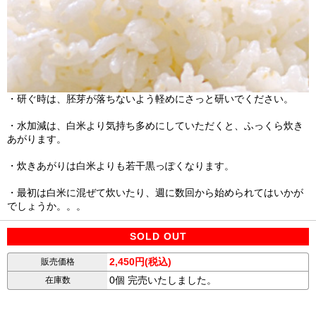
・研ぐ時は、胚芽が落ちないよう軽めにさっと研いでください。
・水加減は、白米より気持ち多めにしていただくと、ふっくら炊き
あがります。
・炊きあがりは白米よりも若干黒っぽくなります。
・最初は白米に混ぜて炊いたり、週に数回から始められてはいかが
でしょうか。。。
SOLD OUT
2,450円(税込)
販売価格
0個 完売いたしました。
在庫数