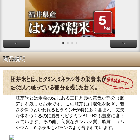
<
>
商品説明
胚芽米とは米粒の先にある三日月形の黄色い部分（胚
芽）を残したお米です。この胚芽には老化を防ぎ、若
さを保つといわれるビタミンEが特に多く含まれ、丈夫
な体をつくるのに必要なビタミンB1・B2も豊富に含ま
れています。その他、良質なタンパク質、脂質、カル
シウム、ミネラルもバランスよく含まれています。