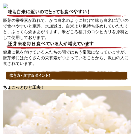
胚芽の栄養素が取れて、かつ白米のように炊けて味も白米に近いの
で食べやすいと定評。水加減は、白米より気持ち多めしていただく
と、ふっくら炊きあがります。米どころ福井のコシヒカリを原料と
して使用しております。
健康に気を付けている人たちの間ではもう常識になっていますが、
胚芽米にはたくさんの栄養素がつまっていることから、沢山の人に
食されています。
ちょこっとひと工夫！