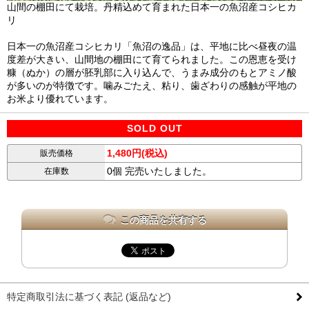
山間の棚田にて栽培。丹精込めて育まれた日本一の魚沼産コシヒカ
リ
日本一の魚沼産コシヒカリ「魚沼の逸品」は、平地に比べ昼夜の温
度差が大きい、山間地の棚田にて育てられました。この恩恵を受け
糠（ぬか）の層が胚乳部に入り込んで、うまみ成分のもとアミノ酸
が多いのが特徴です。噛みごたえ、粘り、歯ざわりの感触が平地の
お米より優れています。
SOLD OUT
1,480円(税込)
販売価格
0個 完売いたしました。
在庫数
この商品を共有する
特定商取引法に基づく表記 (返品など)