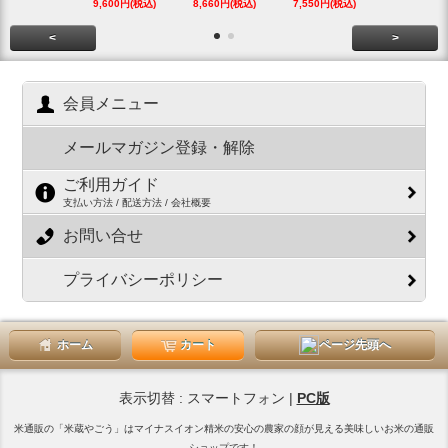
9,600円(税込)
8,660円(税込)
7,550円(税込)
3,780円(税
<
>
会員メニュー
メールマガジン登録・解除
ご利用ガイド
支払い方法 / 配送方法 / 会社概要
お問い合せ
プライバシーポリシー
ホーム
カート
ページ先頭へ
表示切替 : スマートフォン |
PC版
米通販の「米蔵やごう」はマイナスイオン精米の安心の農家の顔が見える美味しいお米の通販
ショップです！