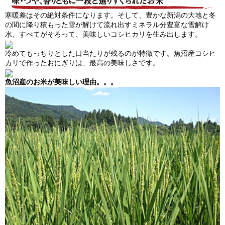
寒暖差はその絶対条件になります。そして、豊かな新潟の大地と冬
の間に降り積もった雪が解けて流れ出すミネラル分豊富な雪解け
水、すべてがそろって、美味しいコシヒカリを生み出します。
冷めてもっちりとした口当たりが残るのが特徴です。魚沼産コシヒ
カリで作ったおにぎりは、最高の美味しさです。
魚沼産のお米が美味しい理由。。。