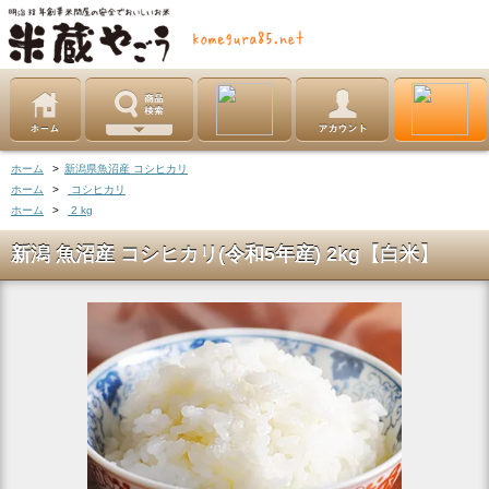
ホーム
>
新潟県魚沼産 コシヒカリ
ホーム
>
コシヒカリ
ホーム
>
2 kg
新潟 魚沼産 コシヒカリ(令和5年産) 2kg【白米】